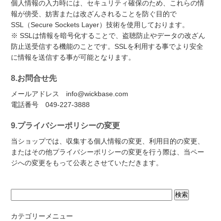
個人情報の入力時には、セキュリティ確保のため、これらの情
報が傍受、妨害または改ざんされることを防ぐ目的で
SSL（Secure Sockets Layer）技術を使用しております。
※ SSLは情報を暗号化することで、盗聴防止やデータの改ざん
防止送受信する機能のことです。SSLを利用する事でより安全
に情報を送信する事が可能となります。
8.お問合せ先
メールアドレス info@wickbase.com
電話番号 049-227-3888
9.プライバシーポリシーの変更
当ショップでは、収集する個人情報の変更、利用目的の変更、
またはその他プライバシーポリシーの変更を行う際は、当ペー
ジへの変更をもって公表とさせていただきます。
カテゴリーメニュー