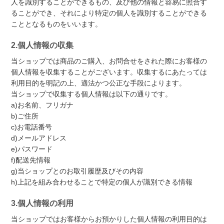
人を識別することができるもの、及び他の情報と容易に照合す
ることができ、それにより特定の個人を識別することができる
こととなるものをいいます。
2.個人情報の収集
当ショップでは商品のご購入、お問合せをされた際にお客様の
個人情報を収集することがございます。収集するにあたっては
利用目的を明記の上、適法かつ公正な手段によります。
当ショップで収集する個人情報は以下の通りです。
a)お名前、フリガナ
b)ご住所
c)お電話番号
d)メールアドレス
e)パスワード
f)配送先情報
g)当ショップとのお取引履歴及びその内容
h)上記を組み合わせることで特定の個人が識別できる情報
3.個人情報の利用
当ショップではお客様からお預かりした個人情報の利用目的は